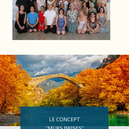
LE CONCEPT
"MURS BRISES"