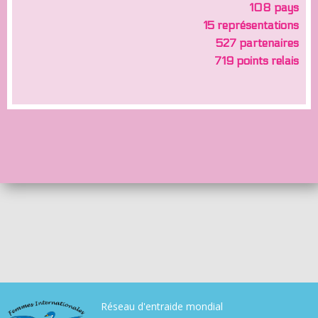
108 pays
15 représentations
527 partenaires
719 points relais
Réseau d'entraide mondial